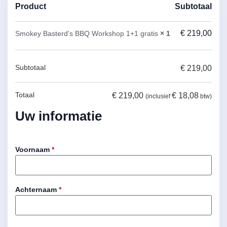
Product
Subtotaal
€
219,00
Smokey Basterd's BBQ Workshop 1+1 gratis
× 1
Subtotaal
€
219,00
Totaal
€
219,00
€
18,08
(inclusief
btw)
Uw informatie
Voornaam
*
Achternaam
*