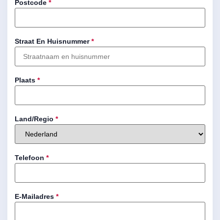
Postcode
*
Straat En Huisnummer
*
Plaats
*
Land/regio
*
Telefoon
*
E-Mailadres
*